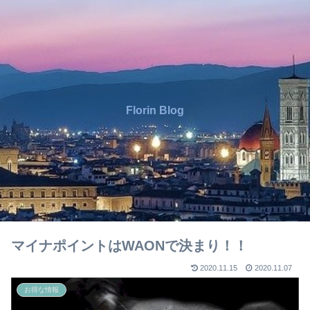
Florin Blog
マイナポイントはWAONで決まり！！
2020.11.15
2020.11.07
お得な情報