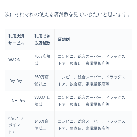
次にそれぞれの使える店舗数を見ていきたいと思います。
利用決済
利用でき
店舗例
サービス
る店舗数
75万店舗
コンビニ、総合スーパー、ドラッグス
WAON
以上
トア、飲食店、家電量販店等
260万店
コンビニ、総合スーパー、ドラッグス
PayPay
舗以上
トア、飲食店、家電量販店等
3300万店
コンビニ、総合スーパー、ドラッグス
LINE Pay
舗以上
トア、飲食店、家電量販店等
d払い（d
143万店
コンビニ、総合スーパー、ドラッグス
ポイン
舗以上
トア、飲食店、家電量販店等
ト）